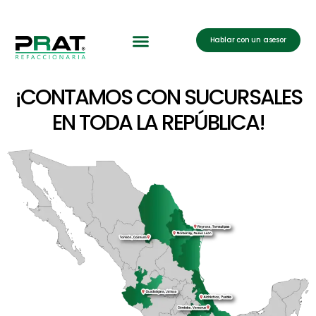
Hablar con un asesor
¡CONTAMOS CON SUCURSALES
EN TODA LA REPÚBLICA!