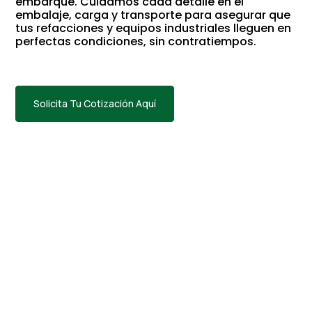
embarque. Cuidamos cada detalle en el
embalaje, carga y transporte para asegurar que
tus refacciones y equipos industriales lleguen en
perfectas condiciones, sin contratiempos.
Solicita Tu Cotización Aquí